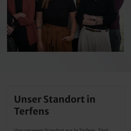
Unser Standort in 
Terfens
Von unserem Standort aus in Terfens, Tirol 