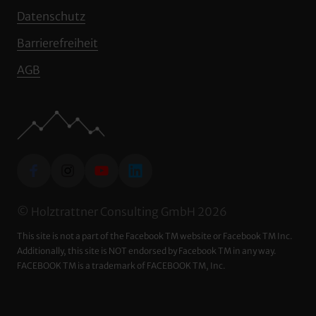
Datenschutz
Barrierefreiheit
AGB
© Holztrattner Consulting GmbH 2026
This site is not a part of the Facebook TM website or Facebook TM Inc. 
Additionally, this site is NOT endorsed by Facebook TM in any way. 
FACEBOOK TM is a trademark of FACEBOOK TM, Inc.