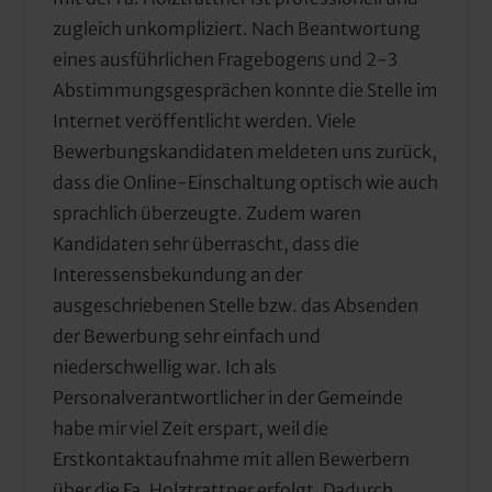
zugleich unkompliziert. Nach Beantwortung 
eines ausführlichen Fragebogens und 2-3 
Abstimmungsgesprächen konnte die Stelle im 
Internet veröffentlicht werden. Viele 
Bewerbungskandidaten meldeten uns zurück, 
dass die Online-Einschaltung optisch wie auch 
sprachlich überzeugte. Zudem waren 
Kandidaten sehr überrascht, dass die 
Interessensbekundung an der 
ausgeschriebenen Stelle bzw. das Absenden 
der Bewerbung sehr einfach und 
niederschwellig war. Ich als 
Personalverantwortlicher in der Gemeinde 
habe mir viel Zeit erspart, weil die 
Erstkontaktaufnahme mit allen Bewerbern 
über die Fa. Holztrattner erfolgt. Dadurch 