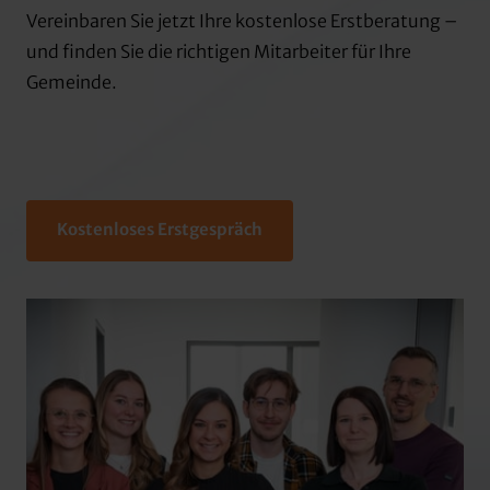
Vereinbaren 
Sie 
jetzt 
Ihre 
kostenlose 
Erstberatung 
– 
und 
finden 
Sie 
die 
richtigen 
Mitarbeiter 
für 
Ihre 
Gemeinde.
Kostenloses Erstgespräch