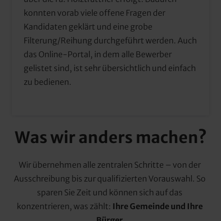
konnten vorab viele offene Fragen der 
Kandidaten geklärt und eine grobe 
Filterung/Reihung durchgeführt werden. Auch 
das Online-Portal, in dem alle Bewerber 
gelistet sind, ist sehr übersichtlich und einfach 
zu bedienen.
Was wir anders machen?
Wir übernehmen alle zentralen Schritte – von der 
Ausschreibung bis zur qualifizierten Vorauswahl. So 
sparen Sie Zeit und können sich auf das 
konzentrieren, was zählt: 
Ihre Gemeinde und Ihre 
Bürger.