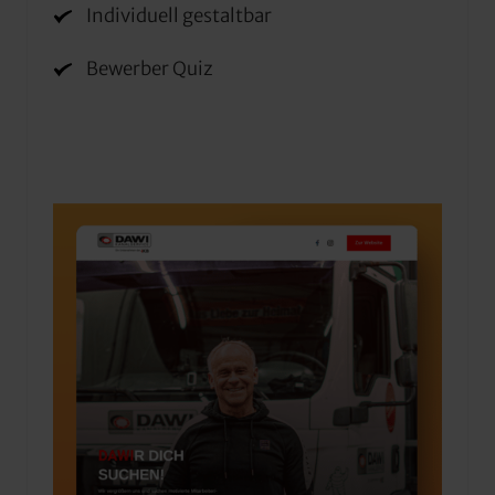
Individuell gestaltbar
Bewerber Quiz
Slide 1 of 4