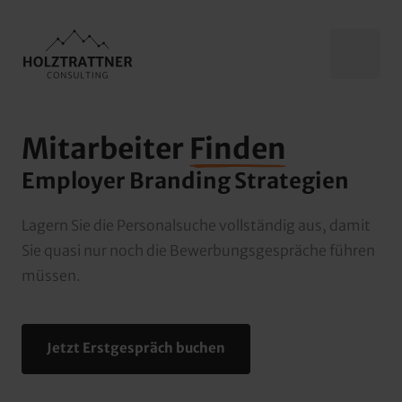
Mitarbeiter 
Finden
Employer Branding Strategien
Lagern Sie die Personalsuche vollständig aus, damit 
Sie quasi nur noch die Bewerbungsgespräche führen 
müssen.
Jetzt Erstgespräch buchen