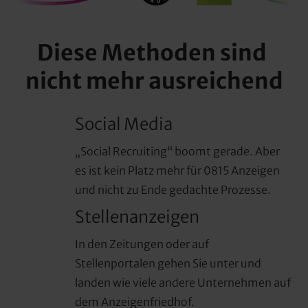
Diese Methoden sind 
nicht mehr ausreichend
Social Media
„Social Recruiting“ boomt gerade. Aber 
es ist kein Platz mehr für 0815 Anzeigen 
und nicht zu Ende gedachte Prozesse.
Stellenanzeigen
In den Zeitungen oder auf 
Stellenportalen gehen Sie unter und 
landen wie viele andere Unternehmen auf 
dem Anzeigenfriedhof.