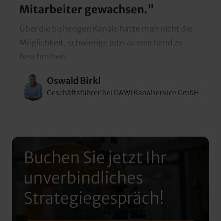
Mitarbeiter gewachsen."
Über die bisherigen Kanäle hatte man nicht die 
Möglichkeit, schwierige Jobs ausreichend zu 
beschreiben.
Oswald Birkl
Geschäftsführer bei DAWI Kanalservice GmbH
Buchen Sie jetzt Ihr 
unverbindliches 
Strategiegespräch!