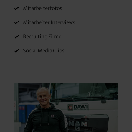
Mitarbeiterfotos
Mitarbeiter Interviews
Recruiting Filme
Social Media Clips
Slide 1 of 10