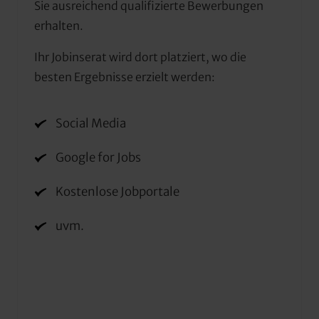
Sie ausreichend qualifizierte Bewerbungen 
erhalten.
Ihr Jobinserat wird dort platziert, wo die 
besten Ergebnisse erzielt werden:
Social Media
Google for Jobs
Kostenlose Jobportale
uvm.
Slide 1 of 3