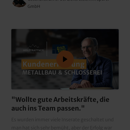
GmbH
"Wollte gute Arbeitskräfte, die 
auch ins Team passen."
Es wurden immer viele Inserate geschaltet und 
man hat sich sehr bemüht, aber der Erfolg war 