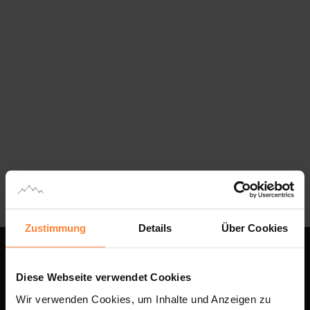
Zustimmung
Details
Über Cookies
Im Schnitt erhalten unsere Kunden 
Diese Webseite verwendet Cookies
8‒
16 
qualifizierte 
Bewerbungen
Wir verwenden Cookies, um Inhalte und Anzeigen zu
pro Job in 30 Tagen.