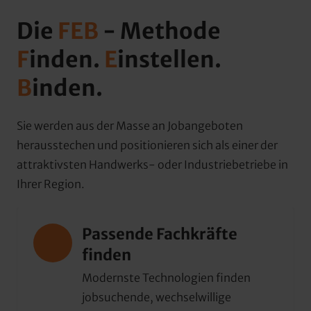
Die 
FEB
 - Methode
F
inden. 
E
instellen. 
B
inden.
Sie werden aus der Masse an Jobangeboten  
herausstechen und positionieren sich als einer der 
attraktivsten Handwerks- oder Industriebetriebe in 
Ihrer Region.
Passende Fachkräfte 
finden
Modernste Technologien finden 
jobsuchende, wechselwillige 