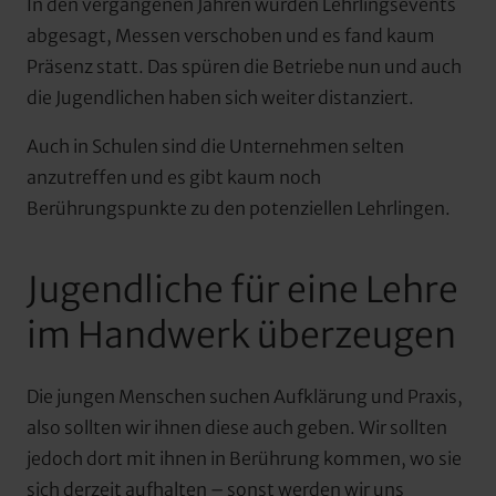
In den vergangenen Jahren wurden Lehrlingsevents 
abgesagt, Messen verschoben und es fand kaum 
Präsenz statt. Das spüren die Betriebe nun und auch 
die Jugendlichen haben sich weiter distanziert.
Auch in Schulen sind die Unternehmen selten 
anzutreffen und es gibt kaum noch 
Berührungspunkte zu den potenziellen Lehrlingen.
Jugendliche für eine Lehre 
im Handwerk überzeugen
Die jungen Menschen suchen Aufklärung und Praxis, 
also sollten wir ihnen diese auch geben. Wir sollten 
jedoch dort mit ihnen in Berührung kommen, wo sie 
sich derzeit aufhalten – sonst werden wir uns 