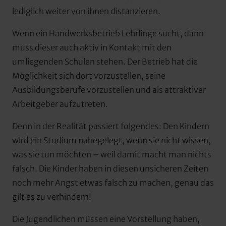
lediglich weiter von ihnen distanzieren.
Wenn ein Handwerksbetrieb Lehrlinge sucht, dann 
muss dieser auch aktiv in Kontakt mit den 
umliegenden Schulen stehen. Der Betrieb hat die 
Möglichkeit sich dort vorzustellen, seine 
Ausbildungsberufe vorzustellen und als attraktiver 
Arbeitgeber aufzutreten.
Denn in der Realität passiert folgendes: Den Kindern 
wird ein Studium nahegelegt, wenn sie nicht wissen, 
was sie tun möchten – weil damit macht man nichts 
falsch. Die Kinder haben in diesen unsicheren Zeiten 
noch mehr Angst etwas falsch zu machen, genau das 
gilt es zu verhindern!
Die Jugendlichen müssen eine Vorstellung haben, 