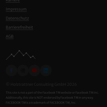
Impressum
Datenschutz
Barrierefreiheit
AGB
© Holztrattner Consulting GmbH 2026
This site is not a part of the Facebook TM website or Facebook TM Inc. 
Additionally, this site is NOT endorsed by Facebook TM in any way. 
FACEBOOK TM is a trademark of FACEBOOK TM, Inc.