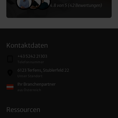
4.8 von 5 (42 Bewertungen)
Kontaktdaten
+43 5242 21303
Telefonnummer
6123 Terfens, Stublerfeld 22
Unser Standort
Ihr Branchenpartner
aus Österreich
Ressourcen