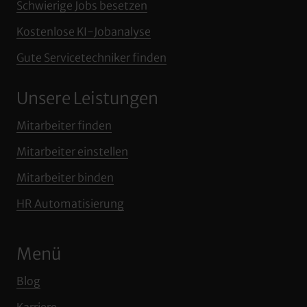
Schwierige 
Jobs 
besetzen
Kostenlose 
KI‒
Jobanalyse
Gute 
Servicetechniker 
finden
Unsere Leistungen
Mitarbeiter 
finden
Mitarbeiter 
einstellen
Mitarbeiter 
binden
HR 
Automatisierung
Menü
Blog
Karriere