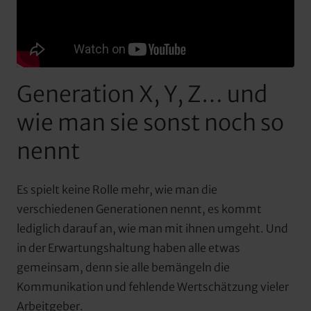
Generation X, Y, Z… und 
wie man sie sonst noch so 
nennt
Es spielt keine Rolle mehr, wie man die 
verschiedenen Generationen nennt, es kommt 
lediglich darauf an, wie man mit ihnen umgeht. Und 
in der Erwartungshaltung haben alle etwas 
gemeinsam, denn sie alle bemängeln die 
Kommunikation und fehlende Wertschätzung vieler 
Arbeitgeber.