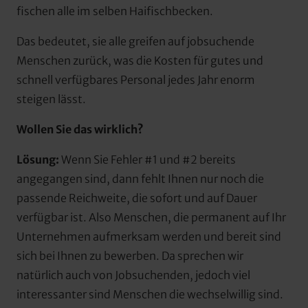
fischen alle im selben Haifischbecken.
Das bedeutet, sie alle greifen auf jobsuchende 
Menschen zurück, was die Kosten für gutes und 
schnell verfügbares Personal jedes Jahr enorm 
steigen lässt.
Wollen Sie das wirklich?
Lösung:
 Wenn Sie Fehler #1 und #2 bereits 
angegangen sind, dann fehlt Ihnen nur noch die 
passende Reichweite, die sofort und auf Dauer 
verfügbar ist. Also Menschen, die permanent auf Ihr 
Unternehmen aufmerksam werden und bereit sind 
sich bei Ihnen zu bewerben. Da sprechen wir 
natürlich auch von Jobsuchenden, jedoch viel 
interessanter sind Menschen die wechselwillig sind.