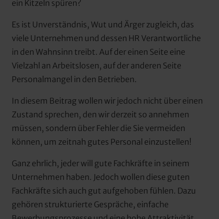
ein Kitzeln spüren?
Es ist Unverständnis, Wut und Ärger zugleich, das 
viele Unternehmen und dessen HR Verantwortliche 
in den Wahnsinn treibt. Auf der einen Seite eine 
Vielzahl an Arbeitslosen, auf der anderen Seite 
Personalmangel in den Betrieben.
In diesem Beitrag wollen wir jedoch nicht über einen 
Zustand sprechen, den wir derzeit so annehmen 
müssen, sondern über Fehler die Sie vermeiden 
können, um zeitnah gutes Personal einzustellen!
Ganz ehrlich, jeder will gute Fachkräfte in seinem 
Unternehmen haben. Jedoch wollen diese guten 
Fachkräfte sich auch gut aufgehoben fühlen. Dazu 
gehören strukturierte Gespräche, einfache 
Bewerbungsprozesse und eine hohe Attraktivität 