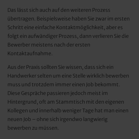
Das lässt sich auch auf den weiteren Prozess 
übertragen. Beispielsweise haben Sie zwar im ersten 
Schritt eine einfache Kontaktmöglichkeit, aber es 
folgt ein aufwändiger Prozess, dann verlieren Sie die 
Bewerber meistens nach der ersten 
Kontaktaufnahme.
Aus der Praxis sollten Sie wissen, dass sich ein 
Handwerker selten um eine Stelle wirklich bewerben 
muss und trotzdem immer einen Job bekommt. 
Diese Gespräche passieren jedoch meist im 
Hintergrund, oft am Stammtisch mit den eigenen 
Kollegen und innerhalb weniger Tage hat man einen 
neuen Job – ohne sich irgendwo langwierig 
bewerben zu müssen.