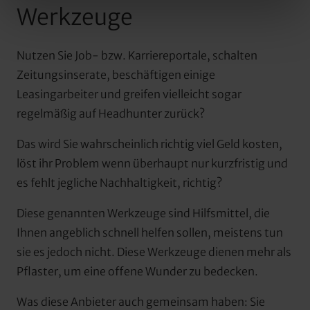
Werkzeuge
Nutzen Sie Job- bzw. Karriereportale, schalten 
Zeitungsinserate, beschäftigen einige 
Leasingarbeiter und greifen vielleicht sogar 
regelmäßig auf Headhunter zurück?
Das wird Sie wahrscheinlich richtig viel Geld kosten, 
löst ihr Problem wenn überhaupt nur kurzfristig und 
es fehlt jegliche Nachhaltigkeit, richtig?
Diese genannten Werkzeuge sind Hilfsmittel, die 
Ihnen angeblich schnell helfen sollen, meistens tun 
sie es jedoch nicht. Diese Werkzeuge dienen mehr als 
Pflaster, um eine offene Wunder zu bedecken.
Was diese Anbieter auch gemeinsam haben: Sie 