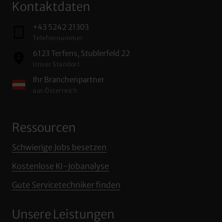
Kontaktdaten
+43 5242 21303
Telefonnummer
6123 Terfens, Stublerfeld 22
Unser Standort
Ihr Branchenpartner
aus Österreich
Ressourcen
Schwierige 
Jobs 
besetzen
Kostenlose 
KI‒
Jobanalyse
Gute 
Servicetechniker 
finden
Unsere Leistungen