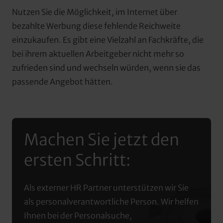
Nutzen Sie die Möglichkeit, im Internet über 
bezahlte Werbung diese fehlende Reichweite 
einzukaufen. Es gibt eine Vielzahl an Fachkräfte, die 
bei ihrem aktuellen Arbeitgeber nicht mehr so 
zufrieden sind und wechseln würden, wenn sie das 
passende Angebot hätten.
Machen Sie jetzt den 
ersten Schritt:
Als externer HR Partner unterstützen wir Sie 
als personalverantwortliche Person. Wir helfen 
Ihnen bei der Personalsuche, 