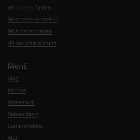
Mitarbeiter 
finden
Mitarbeiter 
einstellen
Mitarbeiter 
binden
HR 
Automatisierung
Menü
Blog
Karriere
Impressum
Datenschutz
Barrierefreiheit
AGB