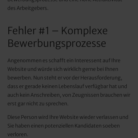
des Arbeitgebers.
Fehler #1 – Komplexe 
Bewerbungsprozesse
Angenommen es schafft ein Interessent auf Ihre 
Website und würde sich wirklich gerne bei Ihnen 
bewerben. Nun steht er vor der Herausforderung, 
dass er gerade keinen Lebenslauf verfügbar hat und 
auch kein Anschreiben, von Zeugnissen brauchen wir 
erst gar nicht zu sprechen.
Diese Person wird Ihre Website wieder verlassen und 
Sie haben einen potenziellen Kandidaten soeben 
verloren.